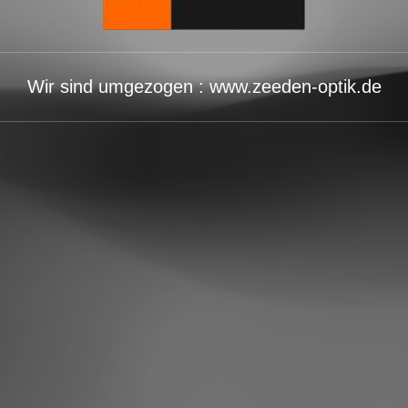
Wir sind umgezogen : www.zeeden-optik.de